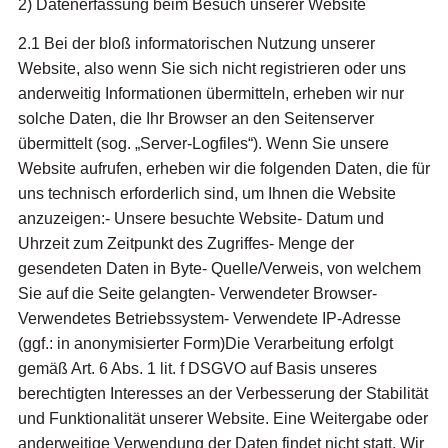
2) Datenerfassung beim Besuch unserer Website
2.1 Bei der bloß informatorischen Nutzung unserer
Website, also wenn Sie sich nicht registrieren oder uns
anderweitig Informationen übermitteln, erheben wir nur
solche Daten, die Ihr Browser an den Seitenserver
übermittelt (sog. „Server-Logfiles“). Wenn Sie unsere
Website aufrufen, erheben wir die folgenden Daten, die für
uns technisch erforderlich sind, um Ihnen die Website
anzuzeigen:- Unsere besuchte Website- Datum und
Uhrzeit zum Zeitpunkt des Zugriffes- Menge der
gesendeten Daten in Byte- Quelle/Verweis, von welchem
Sie auf die Seite gelangten- Verwendeter Browser-
Verwendetes Betriebssystem- Verwendete IP-Adresse
(ggf.: in anonymisierter Form)Die Verarbeitung erfolgt
gemäß Art. 6 Abs. 1 lit. f DSGVO auf Basis unseres
berechtigten Interesses an der Verbesserung der Stabilität
und Funktionalität unserer Website. Eine Weitergabe oder
anderweitige Verwendung der Daten findet nicht statt. Wir