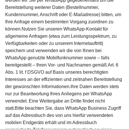
werden wir Sie per WhatsApp gegebenenfalls um die
Bereitstellung weiterer Daten (Bestellnummer,
Kundennummer, Anschrift oder E-Mailadresse) bitten, um
Ihre Anfrage einem bestimmten Vorgang zuordnen zu
können.Nutzen Sie unseren WhatsApp-Kontakt für
allgemeine Anfragen (etwa zum Leistungsspektrum, zu
Verfügbarkeiten oder zu unserem Internetauftritt)
speichern und verwenden wir die von Ihnen bei
WhatsApp genutzte Mobilfunknummer sowie – falls
bereitgestellt – Ihren Vor- und Nachnamen gemäß Art. 6
Abs. 1 lit. f DSGVO auf Basis unseres berechtigten
Interesses an der effizienten und zeitnahen Bereitstellung
der gewünschten Informationen.Ihre Daten werden stets
nur zur Beantwortung Ihres Anliegens per WhatsApp
verwendet. Eine Weitergabe an Dritte findet nicht
statt.Bitte beachten Sie, dass WhatsApp Business Zugriff
auf das Adressbuch des von uns hierfür verwendeten
mobilen Endgeräts erhält und im Adressbuch