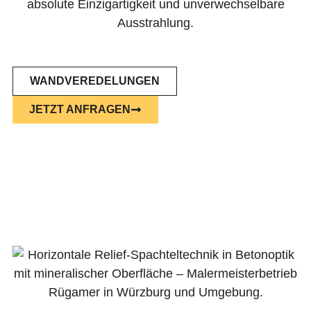
absolute Einzigartigkeit und unverwechselbare
Ausstrahlung.
WANDVEREDELUNGEN
JETZT ANFRAGEN