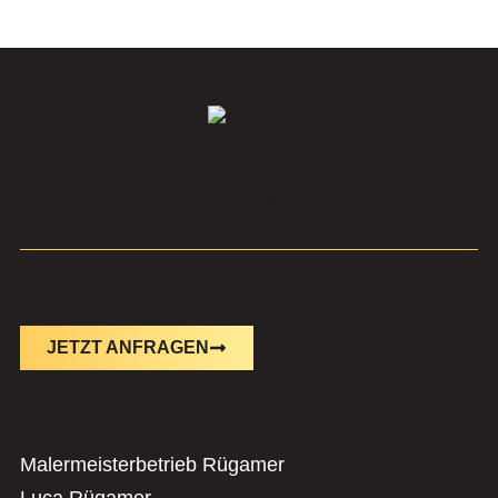
JETZT ANFRAGEN
Malermeisterbetrieb Rügamer
Luca Rügamer