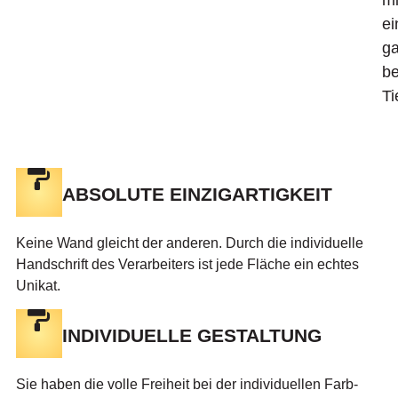
mi
ei
g
b
Ti
ABSOLUTE EINZIGARTIGKEIT
Keine Wand gleicht der anderen. Durch die individuelle
Handschrift des Verarbeiters ist jede Fläche ein echtes
Unikat.
INDIVIDUELLE GESTALTUNG
Sie haben die volle Freiheit bei der individuellen Farb-