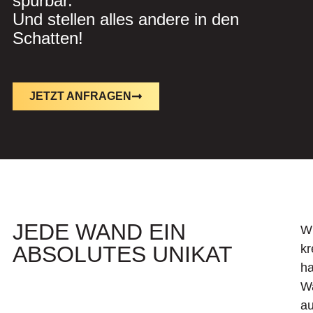
spürbar.
Und stellen alles andere in den
Schatten!
JETZT ANFRAGEN
JEDE WAND EIN
W
ABSOLUTES UNIKAT
kr
h
W
au