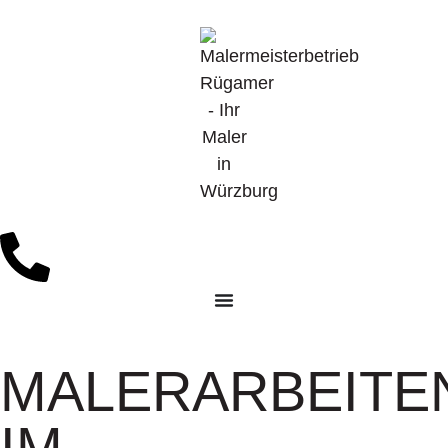
MALERARBEITE
IM