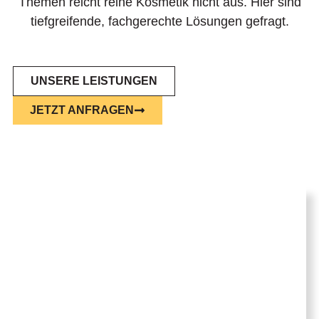
Themen reicht reine Kosmetik nicht aus. Hier sind
tiefgreifende, fachgerechte Lösungen gefragt.
UNSERE LEISTUNGEN
JETZT ANFRAGEN