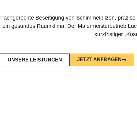
Fachgerechte Beseitigung von Schimmelpilzen, präzise 
ein gesundes Raumklima. Der Malermeisterbetrieb Luc
kurzfristiger „Kos
JETZT ANFRAGEN
UNSERE LEISTUNGEN