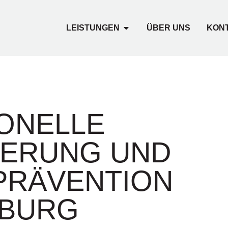
LEISTUNGEN
ÜBER UNS
KON
ONELLE
IERUNG UND
PRÄVENTION
ZBURG